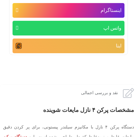
اینستاگرام
واتس اپ
ایتا
نقد و بررسی اجمالی
مشخصات پرکن ۴ نازل مایعات شوینده
دستگاه پرکن ۴ نازل با مکانیزم سیلندر پیستونی، برای پر کردن دقیق
مایعات غلیظ و نیمه‌غلیظ کف‌دار طراحی شده است. این
دستگاه پرکن