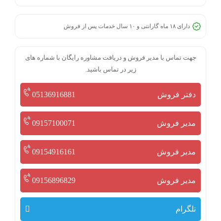
دارای ۱۸ ماه گارانتی و ۱۰ سال خدمات پس از فروش
جهت تماس با مدیر فروش و دریافت مشاوره رایگان با شماره های
زیر در تماس باشید.
دفتر فروش
05136916881
مدیر فروش
09157100071
مدیر فروش
09154916161
مدیر فروش
09156896829
تلگرام