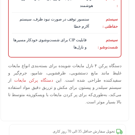
:
هوشمند
سیستم
سنسور توقف در صورت نبود ظرف، سیستم
حفاظتی :
آلارم خطا
سیستم
قابلیت CIP برای شست‌وشوی خودکار مسیرها
شست‌وشو :
و نازل‌ها
دستگاه پرکن ۴ نازل مایعات شوینده برای بسته‌بندی انواع مایعات
غلیظ مانند مایع دستشویی، ظرفشویی، شامپو، جرم‌گیر و
سفیدکننده طراحی شده است. این
دستگاه پرکن مایعات
از
سیستم سیلندر و پیستون برای مکش و تزریق دقیق مواد استفاده
می‌کند، به‌طوری‌که برای پر کردن مایعات با ویسکوزیته متوسط تا
بالا بسیار موثر است.
تحویل سفارش حداقل 35 الی 70 روز کاری