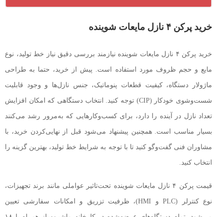
خرید پرکن ۴ نازل مایعات شوینده
خرید پرکن ۴ نازل مایعات شوینده نیازمند بررسی دقیق نیاز خط تولید، نوع
مایع و حجم ظروف مورد استفاده است. پیش از خرید، حتما به طراحی
ماژولار دستگاه، کیفیت قطعات پنوماتیک، جنس نازل‌ها و وجود قابلیت
شست‌وشوی خودکار (CIP) توجه کنید. انتخاب دستگاهی که امکان افزایش
تعداد نازل در آینده را دارد، برای کسب‌وکارهایی که به‌مرور رشد می‌کنند
بسیار مناسب است. همچنین پیشنهاد می‌شود قبل از نهایی‌کردن خرید، با
مشاوران فنی گفت‌وگو کنید تا با توجه به شرایط خط تولید، بهترین گزینه را
انتخاب کنید.
قیمت پرکن ۴ نازل مایعات شوینده تحت‌تاثیر عواملی مانند برند تجهیزات،
نوع کنترلر (PLC و HMI)، ظرفیت تزریق و امکانات سفارشی تعیین
می‌شود. تمام دستگاه‌های عرضه‌شده در کارخانه ماشین‌ساز همراه با ۱۸