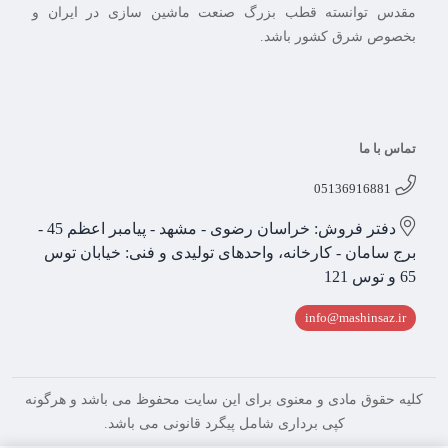
مقدس توانسته قطب بزرگ صنعت ماشین سازی در ایران و
بخصوص شرق کشور باشد.
تماس با ما
05136916881
دفتر فروش: خراسان رضوی - مشهد - پیامبر اعظم 45 -
برج سامان - کارخانه، واحدهای تولیدی و فنی: خیابان توس
65 و توس 121
info@mashinsaz.ir
کلیه حقوق مادی و معنوی برای این سایت محفوظ می باشد و هرگونه
کپی برداری شامل پیگرد قانونی می باشد.