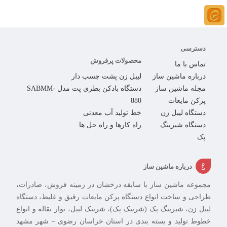
دسترسی
محصولات پرفروش
تماس با ما
درباره ماشین ساز
لیبل زن پشت چسب دار
مجله ماشین ساز
دستگاه بادکن بطری پت مدل SABMM-
پرکن مایعات
880
دستگاه لیبل زن
خط تولید آب معدنی
دستگاه شیرینگ
راه کارها و راه حل ها
پک
درباره ماشین ساز
مجموعه ماشین ساز با سابقه درخشان در زمینه فروش، صادرات،
طراحی و ساخت انواع دستگاه پرکن مایعات رقیق و غلیط، دستگاه
لیبل زن، شیرینگ پک (شرینک پک)، شرینک لیبل، نوار نقاله و انواع
خطوط تولید و بسته بندی در استان خراسان رضوی – شهر مشهد