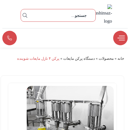
خانه
»
محصولات
»
دستگاه پرکن مایعات
»
پرکن ۴ نازل مایعات شوینده