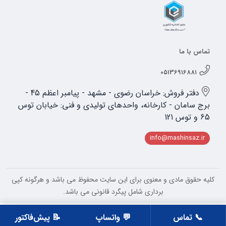
تماس با ما
05136916881
دفتر فروش: خراسان رضوی - مشهد - پیامبر اعظم 45 -
برج سامان - کارخانه، واحدهای تولیدی و فنی: خیابان توس
65 و توس 121
info@mashinsaz.ir
کلیه حقوق مادی و معنوی برای این سایت محفوظ می باشد و هرگونه کپی
برداری شامل پیگرد قانونی می باشد.
📞 تماس
💬 واتساپ
📝 پیش‌فاکتور