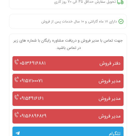
تحویل سفارش حداقل 35 الی 70 روز کاری
دارای ۱۸ ماه گارانتی و ۱۰ سال خدمات پس از فروش
جهت تماس با مدیر فروش و دریافت مشاوره رایگان با شماره های زیر
در تماس باشید.
دفتر فروش
05136916881
مدیر فروش
09157100071
مدیر فروش
09154916161
مدیر فروش
09156896829
تلگرام