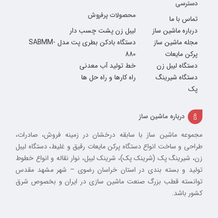
دسترسی
محصولات پرفروش
تماس با ما
درباره ماشین ساز
لیبل زن پشت چسب دار
مجله ماشین ساز
دستگاه بادکن بطری پت مدل SABMM-
پرکن مایعات
880
دستگاه لیبل زن
خط تولید آب معدنی
دستگاه شیرینگ
راه کارها و راه حل ها
پک
درباره ماشین ساز
مجموعه ماشین ساز با سابقه درخشان در زمینه فروش، صادرات،
طراحی و ساخت انواع دستگاه پرکن مایعات رقیق و غلیط، دستگاه لیبل
زن، شیرینگ پک (شرینک پک)، شرینک لیبل، نوار نقاله و انواع خطوط
تولید و بسته بندی در استان خراسان رضوی – شهر مشهد مقدس
توانسته قطب بزرگ صنعت ماشین سازی در ایران و بخصوص شرق
کشور باشد.