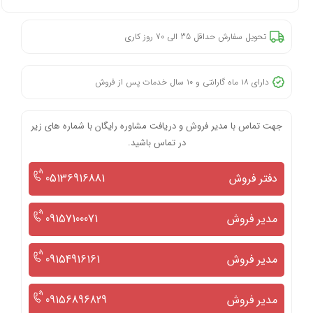
تحویل سفارش حداقل 35 الی 70 روز کاری
دارای ۱۸ ماه گارانتی و ۱۰ سال خدمات پس از فروش
جهت تماس با مدیر فروش و دریافت مشاوره رایگان با شماره های زیر
در تماس باشید.
دفتر فروش
05136916881
مدیر فروش
09157100071
مدیر فروش
09154916161
مدیر فروش
09156896829