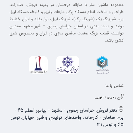
مجموعه ماشین ساز با سابقه درخشان در زمینه فروش، صادرات،
طراحی و ساخت انواع دستگاه پرکن مایعات رقیق و غلیط، دستگاه لیبل
زن، شیرینگ پک (شرینک پک)، شرینک لیبل، نوار نقاله و انواع خطوط
تولید و بسته بندی در استان خراسان رضوی – شهر مشهد مقدس
توانسته قطب بزرگ صنعت ماشین سازی در ایران و بخصوص شرق
کشور باشد.
تماس با ما
05136916881
دفتر فروش: خراسان رضوی - مشهد - پیامبر اعظم 45 -
برج سامان - کارخانه، واحدهای تولیدی و فنی: خیابان توس
65 و توس 121