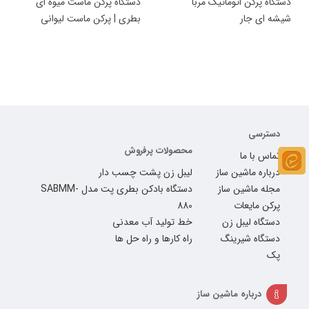
دستگاه پرکن اتوماتیک مربا
دستگاه پرکن ماست میوه ای
شیشه ای جار
بطری | پرکن ماست لیوانی
دسترسی
محصولات پرفروش
تماس با ما
درباره ماشین ساز
لیبل زن پشت چسب دار
مجله ماشین ساز
دستگاه بادکن بطری پت مدل SABMM-
پرکن مایعات
880
دستگاه لیبل زن
خط تولید آب معدنی
دستگاه شیرینگ
راه کارها و راه حل ها
پک
درباره ماشین ساز