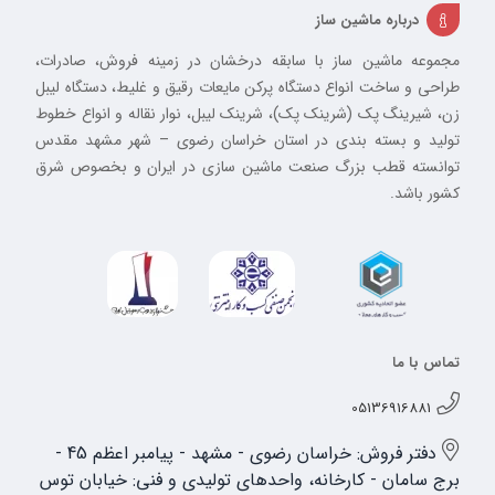
درباره ماشین ساز
مجموعه ماشین ساز با سابقه درخشان در زمینه فروش، صادرات،
طراحی و ساخت انواع دستگاه پرکن مایعات رقیق و غلیط، دستگاه لیبل
زن، شیرینگ پک (شرینک پک)، شرینک لیبل، نوار نقاله و انواع خطوط
تولید و بسته بندی در استان خراسان رضوی – شهر مشهد مقدس
توانسته قطب بزرگ صنعت ماشین سازی در ایران و بخصوص شرق
کشور باشد.
تماس با ما
05136916881
دفتر فروش: خراسان رضوی - مشهد - پیامبر اعظم 45 -
برج سامان - کارخانه، واحدهای تولیدی و فنی: خیابان توس