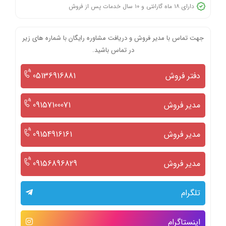
دارای ۱۸ ماه گارانتی و ۱۰ سال خدمات پس از فروش
جهت تماس با مدیر فروش و دریافت مشاوره رایگان با شماره های زیر
در تماس باشید.
دفتر فروش
05136916881
مدیر فروش
09157100071
مدیر فروش
09154916161
مدیر فروش
09156896829
تلگرام
اینستاگرام