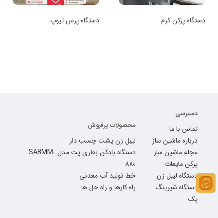
دستگاه پرکن کرم
دستگاه پرس تیوپ
دسترسی
محصولات پرفروش
تماس با ما
درباره ماشین ساز
لیبل زن پشت چسب دار
مجله ماشین ساز
دستگاه بادکن بطری پت مدل SABMM-
پرکن مایعات
880
دستگاه لیبل زن
خط تولید آب معدنی
دستگاه شیرینگ
راه کارها و راه حل ها
پک