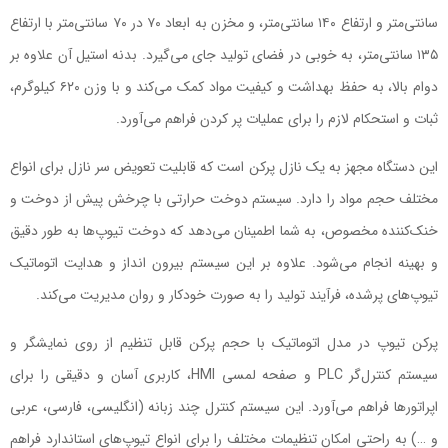
سانتی‌متر و ارتفاع ۱۴۰ سانتی‌متر، و مخزن به ابعاد ۷۰ در ۷۰ سانتی‌متر با ارتفاع
۱۳۵ سانتی‌متر، به خوبی در فضای تولید جای می‌گیرد. بدنه استیل آن علاوه بر
دوام بالا، به حفظ بهداشت و کیفیت مواد کمک می‌کند و با وزن ۶۲۰ کیلوگرم،
ثبات و استحکام لازم را برای عملیات پر کردن فراهم می‌آورد.
این دستگاه مجهز به یک نازل پرکن است که قابلیت تعویض سر نازل برای انواع
مختلف حجم مواد را دارد. سیستم دوخت حرارتی با چرخش پیش از دوخت و
خنک‌کننده مخصوص، به شما اطمینان می‌دهد که دوخت تیوپ‌ها به طور دقیق
و بهینه انجام می‌شود. علاوه بر این سیستم بیرون انداز و هدایت اتوماتیک
تیوپ‌های پرشده، فرآیند تولید را به صورت خودکار و روان مدیریت می‌کند.
پرکن تیوپ در مدل اتوماتیک با حجم پرکن قابل تنظیم از روی نمایشگر و
سیستم کنترل‌گر PLC و صفحه لمسی HMI، کاربری آسان و دقیقی را برای
اپراتورها فراهم می‌آورد. این سیستم کنترل چند زبانه (انگلیسی، فارسی، عربی
و …) به راحتی امکان تنظیمات مختلف را برای انواع تیوپ‌های استاندارد فراهم