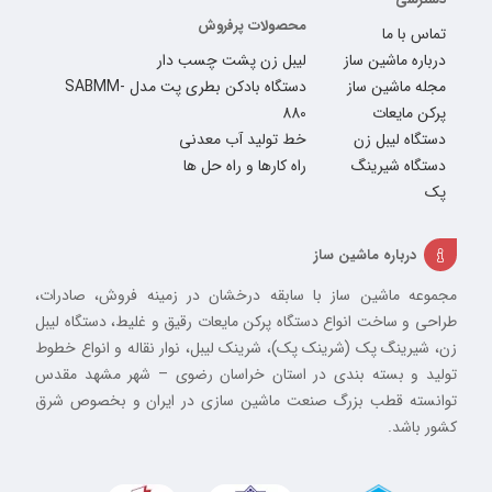
محصولات پرفروش
تماس با ما
درباره ماشین ساز
لیبل زن پشت چسب دار
مجله ماشین ساز
دستگاه بادکن بطری پت مدل SABMM-
پرکن مایعات
880
دستگاه لیبل زن
خط تولید آب معدنی
دستگاه شیرینگ
راه کارها و راه حل ها
پک
درباره ماشین ساز
مجموعه ماشین ساز با سابقه درخشان در زمینه فروش، صادرات،
طراحی و ساخت انواع دستگاه پرکن مایعات رقیق و غلیط، دستگاه لیبل
زن، شیرینگ پک (شرینک پک)، شرینک لیبل، نوار نقاله و انواع خطوط
تولید و بسته بندی در استان خراسان رضوی – شهر مشهد مقدس
توانسته قطب بزرگ صنعت ماشین سازی در ایران و بخصوص شرق
کشور باشد.