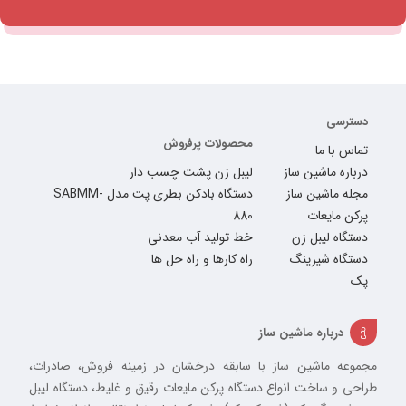
دسترسی
محصولات پرفروش
تماس با ما
درباره ماشین ساز
لیبل زن پشت چسب دار
مجله ماشین ساز
دستگاه بادکن بطری پت مدل SABMM-
پرکن مایعات
880
دستگاه لیبل زن
خط تولید آب معدنی
دستگاه شیرینگ
راه کارها و راه حل ها
پک
درباره ماشین ساز
مجموعه ماشین ساز با سابقه درخشان در زمینه فروش، صادرات،
طراحی و ساخت انواع دستگاه پرکن مایعات رقیق و غلیط، دستگاه لیبل